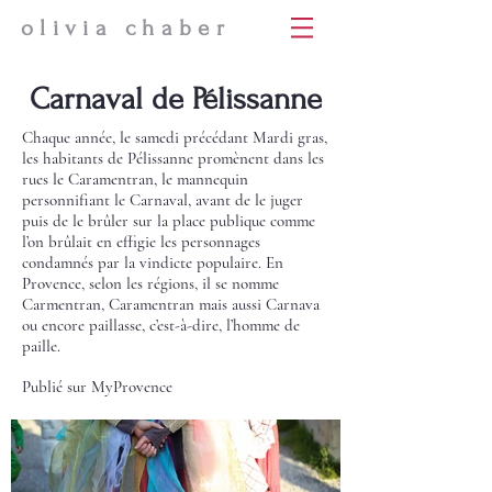
olivia chaber
Carnaval de Pélissanne
Chaque année, le samedi précédant Mardi gras,
les habitants de Pélissanne promènent dans les
rues le Caramentran, le mannequin
personnifiant le Carnaval, avant de le juger
puis de le brûler sur la place publique comme
l’on brûlait en effigie les personnages
condamnés par la vindicte populaire. En
Provence, selon les régions, il se nomme
Carmentran, Caramentran mais aussi Carnava
ou encore paillasse, c’est-à-dire, l’homme de
paille.
Publié sur MyProvence